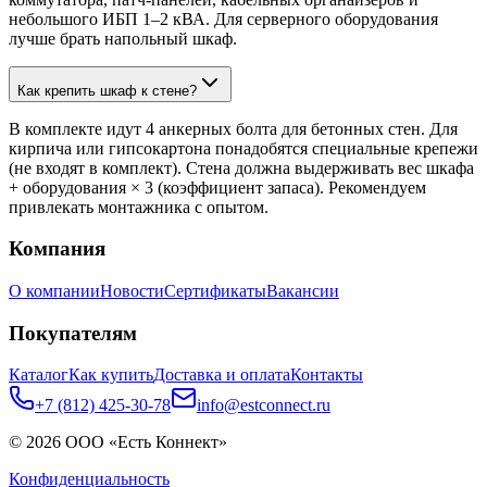
небольшого ИБП 1–2 кВА. Для серверного оборудования
лучше брать напольный шкаф.
Как крепить шкаф к стене?
В комплекте идут 4 анкерных болта для бетонных стен. Для
кирпича или гипсокартона понадобятся специальные крепежи
(не входят в комплект). Стена должна выдерживать вес шкафа
+ оборудования × 3 (коэффициент запаса). Рекомендуем
привлекать монтажника с опытом.
Компания
О компании
Новости
Сертификаты
Вакансии
Покупателям
Каталог
Как купить
Доставка и оплата
Контакты
+7 (812) 425-30-78
info@estconnect.ru
©
2026
ООО «Есть Коннект»
Конфиденциальность