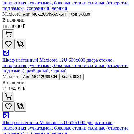
поворотная ручка/замок, боковые стенки съемные (отверстие
под замок), собранный, черный
Maxicord
Арт.
MC-12U645-AS-GH
Код
5-0039
В наличии
18 330,40 ₽
Шкаф настенный Maxicord 12U 600x600 дверь стекло,
поворотная ручка/замок, боковые стенки съемные (отверстие
под замок), разборный, черный
Maxicord
Арт.
MC-12U66-GH
Код
5-0034
В наличии
21 154,32 ₽
Шкаф настенный Maxicord 12U 600x600 дверь стекло,
поворотная ручка/замок, боковые стенки съемные (отверстие
под замок), собранный, черный