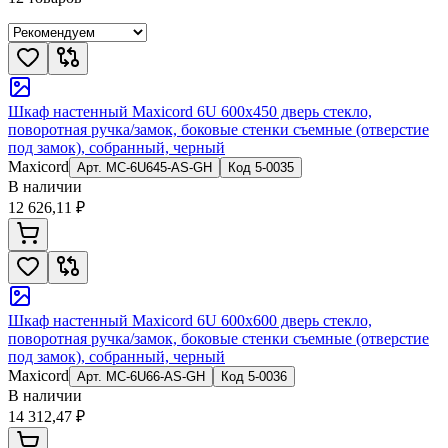
Шкаф настенный Maxicord 6U 600x450 дверь стекло,
поворотная ручка/замок, боковые стенки съемные (отверстие
под замок), собранный, черный
Maxicord
Арт.
MC-6U645-AS-GH
Код
5-0035
В наличии
12 626,11 ₽
Шкаф настенный Maxicord 6U 600x600 дверь стекло,
поворотная ручка/замок, боковые стенки съемные (отверстие
под замок), собранный, черный
Maxicord
Арт.
MC-6U66-AS-GH
Код
5-0036
В наличии
14 312,47 ₽