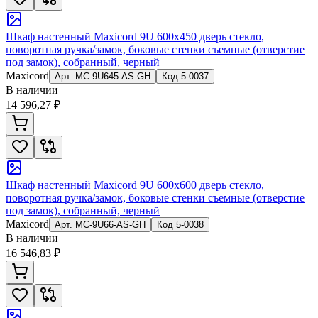
Шкаф настенный Maxicord 9U 600x450 дверь стекло,
поворотная ручка/замок, боковые стенки съемные (отверстие
под замок), собранный, черный
Maxicord
Арт.
MC-9U645-AS-GH
Код
5-0037
В наличии
14 596,27 ₽
Шкаф настенный Maxicord 9U 600x600 дверь стекло,
поворотная ручка/замок, боковые стенки съемные (отверстие
под замок), собранный, черный
Maxicord
Арт.
MC-9U66-AS-GH
Код
5-0038
В наличии
16 546,83 ₽