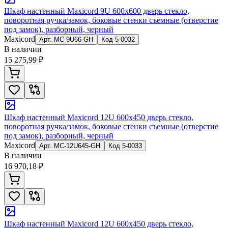
Шкаф настенный Maxicord 9U 600x600 дверь стекло,
поворотная ручка/замок, боковые стенки съемные (отверстие
под замок), разборный, черный
Maxicord
Арт.
MC-9U66-GH
Код
5-0032
В наличии
15 275,99 ₽
Шкаф настенный Maxicord 12U 600x450 дверь стекло,
поворотная ручка/замок, боковые стенки съемные (отверстие
под замок), разборный, черный
Maxicord
Арт.
MC-12U645-GH
Код
5-0033
В наличии
16 970,18 ₽
Шкаф настенный Maxicord 12U 600x450 дверь стекло,