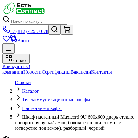
+7 (812) 425-30-78
Войти
Каталог
Как купить
О
компании
Новости
Сертификаты
Вакансии
Контакты
Главная
Каталог
Телекоммуникационные шкафы
Настенные шкафы
Шкаф настенный Maxicord 9U 600x600 дверь стекло,
поворотная ручка/замок, боковые стенки съемные
(отверстие под замок), разборный, черный