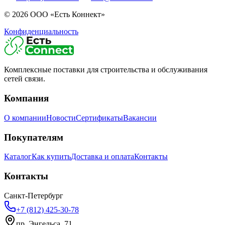
©
2026
ООО «Есть Коннект»
Конфиденциальность
Комплексные поставки для строительства и обслуживания
сетей связи.
Компания
О компании
Новости
Сертификаты
Вакансии
Покупателям
Каталог
Как купить
Доставка и оплата
Контакты
Контакты
Санкт-Петербург
+7 (812) 425-30-78
пр. Энгельса, 71