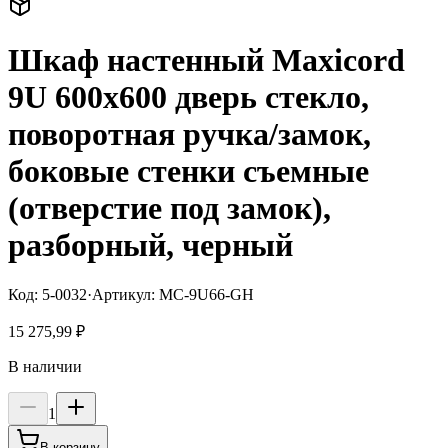
Шкаф настенный Maxicord
9U 600x600 дверь стекло,
поворотная ручка/замок,
боковые стенки съемные
(отверстие под замок),
разборный, черный
Код:
5-0032
·
Артикул:
MC-9U66-GH
15 275,99 ₽
В наличии
1
В корзину