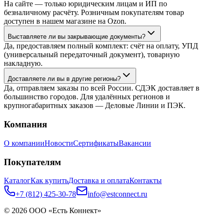
На сайте — только юридическим лицам и ИП по
безналичному расчёту. Розничным покупателям товар
доступен в нашем магазине на Ozon.
Выставляете ли вы закрывающие документы?
Да, предоставляем полный комплект: счёт на оплату, УПД
(универсальный передаточный документ), товарную
накладную.
Доставляете ли вы в другие регионы?
Да, отправляем заказы по всей России. СДЭК доставляет в
большинство городов. Для удалённых регионов и
крупногабаритных заказов — Деловые Линии и ПЭК.
Компания
О компании
Новости
Сертификаты
Вакансии
Покупателям
Каталог
Как купить
Доставка и оплата
Контакты
+7 (812) 425-30-78
info@estconnect.ru
©
2026
ООО «Есть Коннект»