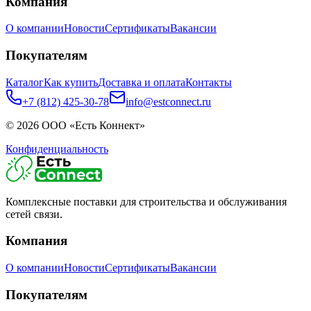
Компания
О компании
Новости
Сертификаты
Вакансии
Покупателям
Каталог
Как купить
Доставка и оплата
Контакты
+7 (812) 425-30-78
info@estconnect.ru
©
2026
ООО «Есть Коннект»
Конфиденциальность
Комплексные поставки для строительства и обслуживания
сетей связи.
Компания
О компании
Новости
Сертификаты
Вакансии
Покупателям