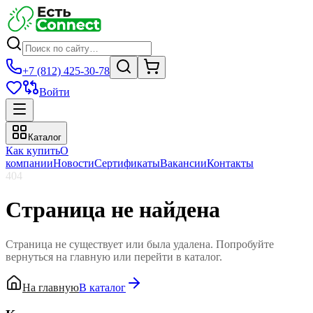
+7 (812) 425-30-78
Войти
Каталог
Как купить
О
компании
Новости
Сертификаты
Вакансии
Контакты
404
Страница не найдена
Страница не существует или была удалена. Попробуйте
вернуться на главную или перейти в каталог.
На главную
В каталог