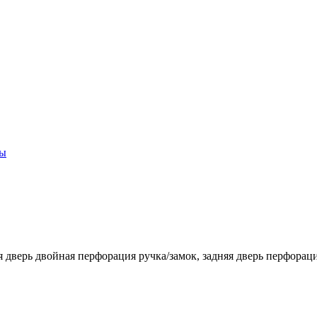
ты
дверь двойная перфорация ручка/замок, задняя дверь перфораци