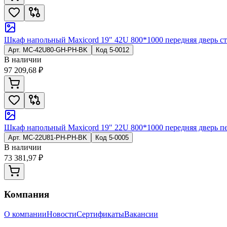
Шкаф напольный Maxicord 19" 42U 800*1000 передняя дверь сте
Арт.
MC-42U80-GH-PH-BK
Код
5-0012
В наличии
97 209,68 ₽
Шкаф напольный Maxicord 19" 22U 800*1000 передняя дверь пе
Арт.
MC-22U81-PH-PH-BK
Код
5-0005
В наличии
73 381,97 ₽
Компания
О компании
Новости
Сертификаты
Вакансии