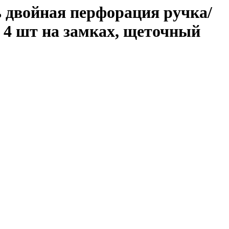
 двойная перфорация ручка/
и 4 шт на замках, щеточный