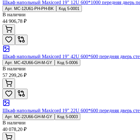
Шкаф напольный Maxicord 19" 12U 600*1000 передняя дверь пе
Арт.
MC-12U61-PH-PH-BK
Код
5-0001
В наличии
44 906,78 ₽
Шкаф напольный Maxicord 19" 42U 600*600 передняя дверь стек
Арт.
MC-42U66-GH-M-GY
Код
5-0006
В наличии
57 299,26 ₽
Шкаф напольный Maxicord 19" 22U 600*600 передняя дверь стек
Арт.
MC-22U66-GH-M-GY
Код
5-0003
В наличии
40 078,20 ₽