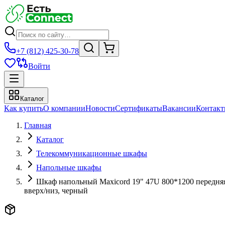
+7 (812) 425-30-78
Войти
Каталог
Как купить
О компании
Новости
Сертификаты
Вакансии
Контак
Главная
Каталог
Телекоммуникационные шкафы
Напольные шкафы
Шкаф напольный Maxicord 19" 47U 800*1200 передняя 
вверх/низ, черный