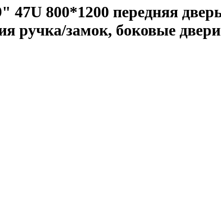
 47U 800*1200 передняя дверь
ия ручка/замок, боковые двер