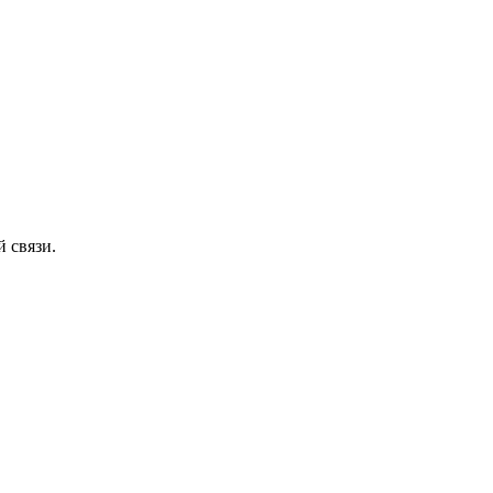
 связи.