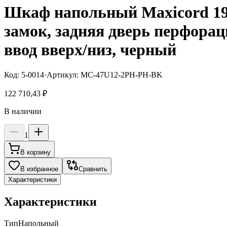
Шкаф напольный Maxicord 19"
замок, задняя дверь перфорац
ввод вверх/низ, черный
Код:
5-0014
·
Артикул:
MC-47U12-2PH-PH-BK
122 710,43 ₽
В наличии
1
В корзину
В избранное
Сравнить
Характеристики
Характеристики
Тип
Напольный