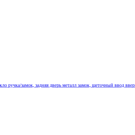
ло ручка/замок, задняя дверь металл замок, щеточный ввод ввер