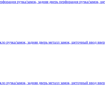
рфорация ручка/замок, задняя дверь перфорация ручка/замок, щ
ло ручка/замок, задняя дверь металл замок, щеточный ввод ввер
ло ручка/замок, задняя дверь металл замок, щеточный ввод ввер