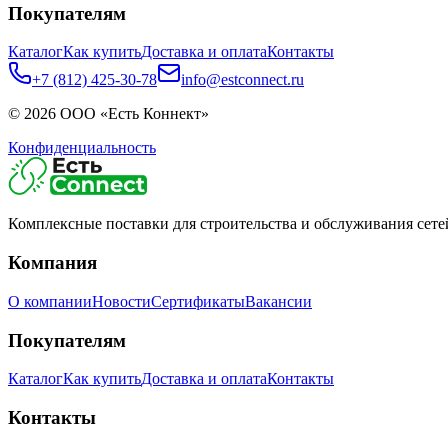
Покупателям
Каталог
Как купить
Доставка и оплата
Контакты
+7 (812) 425-30-78
info@estconnect.ru
©
2026
ООО «Есть Коннект»
Конфиденциальность
Комплексные поставки для строительства и обслуживания сетей
Компания
О компании
Новости
Сертификаты
Вакансии
Покупателям
Каталог
Как купить
Доставка и оплата
Контакты
Контакты