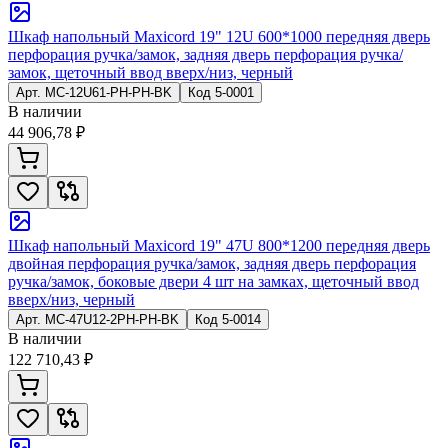
Шкаф напольный Maxicord 19" 12U 600*1000 передняя дверь
перфорация ручка/замок, задняя дверь перфорация ручка/
замок, щеточный ввод вверх/низ, черный
Арт.
MC-12U61-PH-PH-BK
Код
5-0001
В наличии
44 906,78 ₽
Шкаф напольный Maxicord 19" 47U 800*1200 передняя дверь
двойная перфорация ручка/замок, задняя дверь перфорация
ручка/замок, боковые двери 4 шт на замках, щеточный ввод
вверх/низ, черный
Арт.
MC-47U12-2PH-PH-BK
Код
5-0014
В наличии
122 710,43 ₽