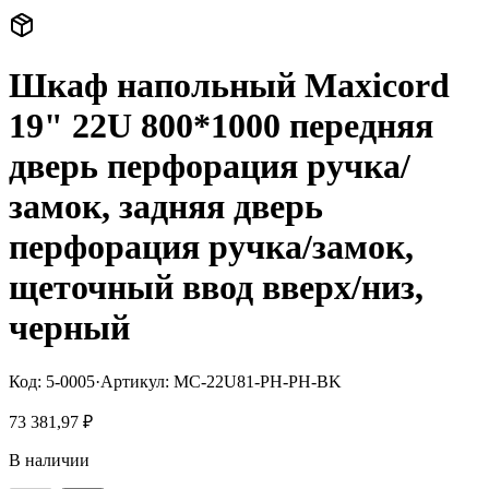
Шкаф напольный Maxicord
19" 22U 800*1000 передняя
дверь перфорация ручка/
замок, задняя дверь
перфорация ручка/замок,
щеточный ввод вверх/низ,
черный
Код:
5-0005
·
Артикул:
MC-22U81-PH-PH-BK
73 381,97 ₽
В наличии