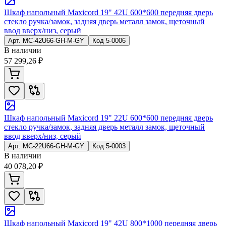
Шкаф напольный Maxicord 19" 42U 600*600 передняя дверь
стекло ручка/замок, задняя дверь металл замок, щеточный
ввод вверх/низ, серый
Арт.
MC-42U66-GH-M-GY
Код
5-0006
В наличии
57 299,26 ₽
Шкаф напольный Maxicord 19" 22U 600*600 передняя дверь
стекло ручка/замок, задняя дверь металл замок, щеточный
ввод вверх/низ, серый
Арт.
MC-22U66-GH-M-GY
Код
5-0003
В наличии
40 078,20 ₽
Шкаф напольный Maxicord 19" 42U 800*1000 передняя дверь