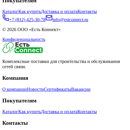
Покупателям
Каталог
Как купить
Доставка и оплата
Контакты
+7 (812) 425-30-78
info@estconnect.ru
©
2026
ООО «Есть Коннект»
Конфиденциальность
Комплексные поставки для строительства и обслуживания
сетей связи.
Компания
О компании
Новости
Сертификаты
Вакансии
Покупателям
Каталог
Как купить
Доставка и оплата
Контакты
Контакты