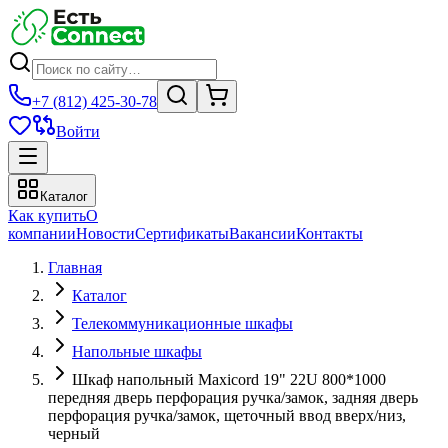
+7 (812) 425-30-78
Войти
Каталог
Как купить
О
компании
Новости
Сертификаты
Вакансии
Контакты
Главная
Каталог
Телекоммуникационные шкафы
Напольные шкафы
Шкаф напольный Maxicord 19" 22U 800*1000
передняя дверь перфорация ручка/замок, задняя дверь
перфорация ручка/замок, щеточный ввод вверх/низ,
черный