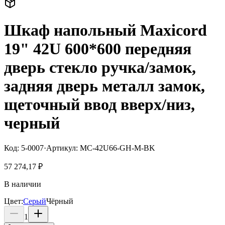
Шкаф напольный Maxicord
19" 42U 600*600 передняя
дверь стекло ручка/замок,
задняя дверь металл замок,
щеточный ввод вверх/низ,
черный
Код:
5-0007
·
Артикул:
MC-42U66-GH-M-BK
57 274,17 ₽
В наличии
Цвет
:
Серый
Чёрный
1