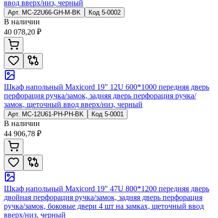
ввод вверх/низ, черный
Арт.
MC-22U66-GH-M-BK
Код
5-0002
В наличии
40 078,20 ₽
Шкаф напольный Maxicord 19" 12U 600*1000 передняя дверь
перфорация ручка/замок, задняя дверь перфорация ручка/
замок, щеточный ввод вверх/низ, черный
Арт.
MC-12U61-PH-PH-BK
Код
5-0001
В наличии
44 906,78 ₽
Шкаф напольный Maxicord 19" 47U 800*1200 передняя дверь
двойная перфорация ручка/замок, задняя дверь перфорация
ручка/замок, боковые двери 4 шт на замках, щеточный ввод
вверх/низ, черный