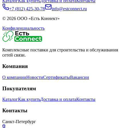
Каталог
Как купить
Доставка и оплата
Контакты
+7 (812) 425-30-78
info@estconnect.ru
©
2026
ООО «Есть Коннект»
Конфиденциальность
Комплексные поставки для строительства и обслуживания
сетей связи.
Компания
О компании
Новости
Сертификаты
Вакансии
Покупателям
Каталог
Как купить
Доставка и оплата
Контакты
Контакты
Санкт-Петербург