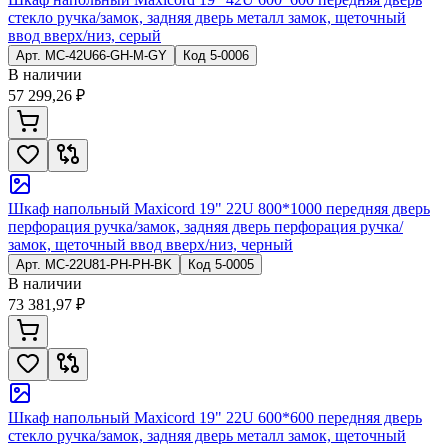
стекло ручка/замок, задняя дверь металл замок, щеточный
ввод вверх/низ, серый
Арт.
MC-42U66-GH-M-GY
Код
5-0006
В наличии
57 299,26 ₽
Шкаф напольный Maxicord 19" 22U 800*1000 передняя дверь
перфорация ручка/замок, задняя дверь перфорация ручка/
замок, щеточный ввод вверх/низ, черный
Арт.
MC-22U81-PH-PH-BK
Код
5-0005
В наличии
73 381,97 ₽
Шкаф напольный Maxicord 19" 22U 600*600 передняя дверь
стекло ручка/замок, задняя дверь металл замок, щеточный