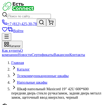
+7 (812) 425-30-78
Войти
Каталог
Как купить
О
компании
Новости
Сертификаты
Вакансии
Контакты
Главная
Каталог
Телекоммуникационные шкафы
Напольные шкафы
Шкаф напольный Maxicord 19" 42U 600*600
передняя дверь стекло ручка/замок, задняя дверь металл
замок, щеточный ввод вверх/низ, черный