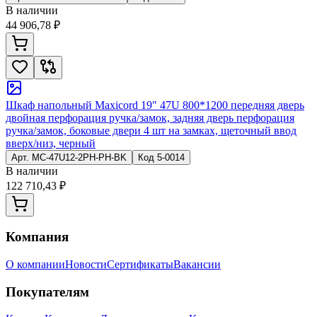
В наличии
44 906,78 ₽
Шкаф напольный Maxicord 19" 47U 800*1200 передняя дверь
двойная перфорация ручка/замок, задняя дверь перфорация
ручка/замок, боковые двери 4 шт на замках, щеточный ввод
вверх/низ, черный
Арт.
MC-47U12-2PH-PH-BK
Код
5-0014
В наличии
122 710,43 ₽
Компания
О компании
Новости
Сертификаты
Вакансии
Покупателям