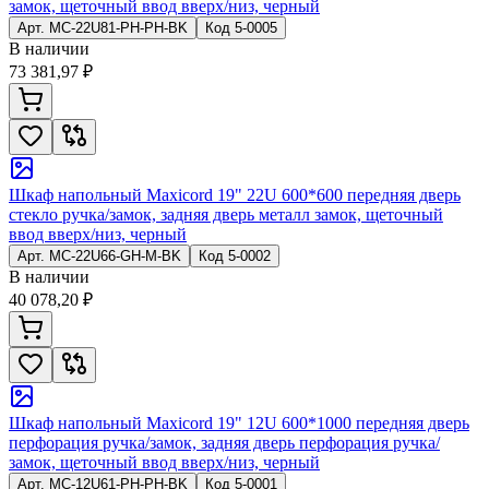
замок, щеточный ввод вверх/низ, черный
Арт.
MC-22U81-PH-PH-BK
Код
5-0005
В наличии
73 381,97 ₽
Шкаф напольный Maxicord 19" 22U 600*600 передняя дверь
стекло ручка/замок, задняя дверь металл замок, щеточный
ввод вверх/низ, черный
Арт.
MC-22U66-GH-M-BK
Код
5-0002
В наличии
40 078,20 ₽
Шкаф напольный Maxicord 19" 12U 600*1000 передняя дверь
перфорация ручка/замок, задняя дверь перфорация ручка/
замок, щеточный ввод вверх/низ, черный
Арт.
MC-12U61-PH-PH-BK
Код
5-0001