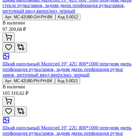
стекло ручка/замок, задняя дверь перфорация ручка/замок,
щеточный ввод вверх/низ, черный
Арт.
MC-42U80-GH-PH-BK
Код
5-0012
В наличии
97 209,68 ₽
Шкаф напольный Maxicord 19" 42U 800*1000 передняя дверь
перфорация ручка/замок, задняя дверь перфорация ручка/
замок, щеточный ввод вверх/низ, черный
Арт.
MC-42U80-PH-PH-BK
Код
5-0013
В наличии
105 310,62 ₽
Шкаф напольный Maxicord 19" 22U 800*1000 передняя дверь
перфорация ручка/замок, задняя дверь перфорация ручка/