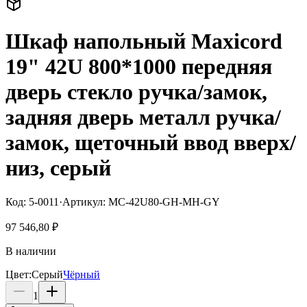
Шкаф напольный Maxicord
19" 42U 800*1000 передняя
дверь стекло ручка/замок,
задняя дверь металл ручка/
замок, щеточный ввод вверх/
низ, серый
Код:
5-0011
·
Артикул:
MC-42U80-GH-MH-GY
97 546,80 ₽
В наличии
Цвет
:
Серый
Чёрный
1