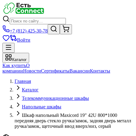
+7 (812) 425-30-78
Войти
Каталог
Как купить
О
компании
Новости
Сертификаты
Вакансии
Контакты
Главная
Каталог
Телекоммуникационные шкафы
Напольные шкафы
Шкаф напольный Maxicord 19" 42U 800*1000
передняя дверь стекло ручка/замок, задняя дверь металл
ручка/замок, щеточный ввод вверх/низ, серый