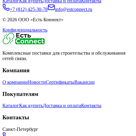
Каталог
Как купить
Доставка и оплата
Контакты
+7 (812) 425-30-78
info@estconnect.ru
©
2026
ООО «Есть Коннект»
Конфиденциальность
Комплексные поставки для строительства и обслуживания
сетей связи.
Компания
О компании
Новости
Сертификаты
Вакансии
Покупателям
Каталог
Как купить
Доставка и оплата
Контакты
Контакты
Санкт-Петербург